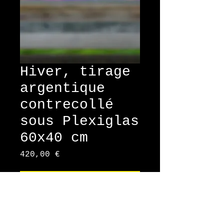
Hiver, tirage
argentique
contrecollé
sous Plexiglas
60x40 cm
Prix
420,00 €
Ajouter au panier
tirage argentique contrecollé
sous Plexiglas 60x40 cm